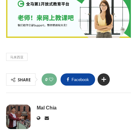
马来西亚
0
SHARE
Facebook
Mal Chia