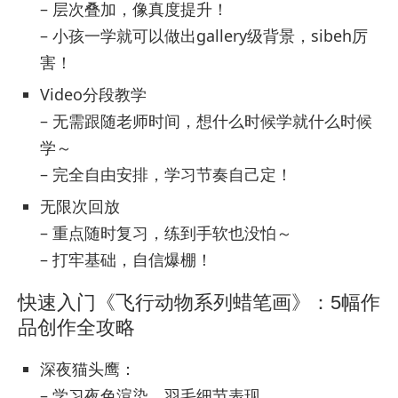
– 层次叠加，像真度提升！
– 小孩一学就可以做出gallery级背景，sibeh厉
害！
Video分段教学
– 无需跟随老师时间，想什么时候学就什么时候
学～
– 完全自由安排，学习节奏自己定！
无限次回放
– 重点随时复习，练到手软也没怕～
– 打牢基础，自信爆棚！
快速入门《飞行动物系列蜡笔画》：5幅作
品创作全攻略
深夜猫头鹰：
– 学习夜色渲染，羽毛细节表现。