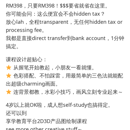
RM398，只要RM398！$$$要省就省在这里。
你可能会问：这么便宜会不会hidden tax？
放心lah，全程transparent，无任何hidden tax or
processing fee。
我都是直接direct transfer到bank account，1分钟
搞定。
课程设计超贴心：
从握笔开始教起，小朋友一看就懂。
色彩搭配、不怕踩雷，用最简单的三色法就能配
出超级charming画面。
连背景都教，水彩小技巧，画风立刻专业起来～
4岁以上就OK啦，成人想self-study也搞得定。
还可以到
享学教育平台2D3D产品图绘制课程
see more other creative stuff～