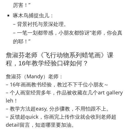
厉害！”
啄木鸟捕捉虫儿：
– 背景衬托与景深处理。
– 一笔一划都带感，小朋友都惊讶“老师，你会真
的耶！”
詹淑芬老师《飞行动物系列蜡笔画》课
程，16年教学经验口碑如何？
詹淑芬（Mandy）老师：
– 16年画画教书经验，教过不下千位小朋友～
– 个人画室经营多年，作品被收藏在几个art gallery
leh！
– 教学方法超easy, 分步骤教，不用怕跟不上。
– 反馈超quick，你画完上传作业就会收到老师超
detail留言，知道哪里要加油。