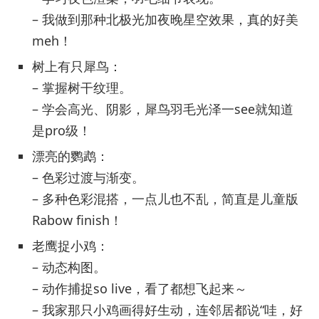
– 我做到那种北极光加夜晚星空效果，真的好美
meh！
树上有只犀鸟：
– 掌握树干纹理。
– 学会高光、阴影，犀鸟羽毛光泽一see就知道
是pro级！
漂亮的鹦鹉：
– 色彩过渡与渐变。
– 多种色彩混搭，一点儿也不乱，简直是儿童版
Rabow finish！
老鹰捉小鸡：
– 动态构图。
– 动作捕捉so live，看了都想飞起来～
– 我家那只小鸡画得好生动，连邻居都说“哇，好