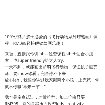
100%成功! 孩子必爱的《飞行动物系列蜡笔画》课
程，RM398轻松解锁绘画乐趣！
来啦，直接跟你讲lah～这套课程sibeh适合小朋
友，也super friendly给大人try。
一天不到，就能画出超萌飞行动物，保证孩子画完
马上要show你看，完全停不下来！
放心lah，我跟你讲过我家那两个小孩，上完第一堂
就不停喊“再来一节！”
我也是亲身试过，才敢推荐。加上价格只要
RM398，真的是零压力投资kids creativity。