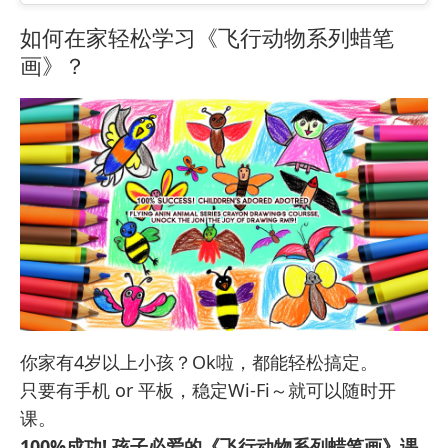
如何在家轻松学习《飞行动物系列蜡笔
画》？
你家有4岁以上小孩？Ok啦，都能轻松搞定。
只要有手机 or 平板，稳定Wi-Fi～就可以随时开
课。
100%成功! 孩子必爱的《飞行动物系列蜡笔画》课