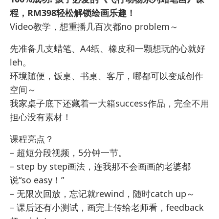
程，RM398轻松解锁绘画乐趣！
Video教学，想重播几百次都no problem～
先准备几支蜡笔、A4纸、橡皮和一颗想玩的心就好
leh。
环境随便，饭桌、书桌、客厅，哪都可以变成创作
空间～
我家桌子底下还藏着一大箱success作品，完全不用
担心没有素材！
课程亮点？
– 超短分段视频，5分钟一节。
– step by step画法，连我那不会画画的老婆都
说“so easy！”
– 无限次回放，忘记就rewind，随时catch up～
– 课后还有小测试，画完上传给老师看，feedback