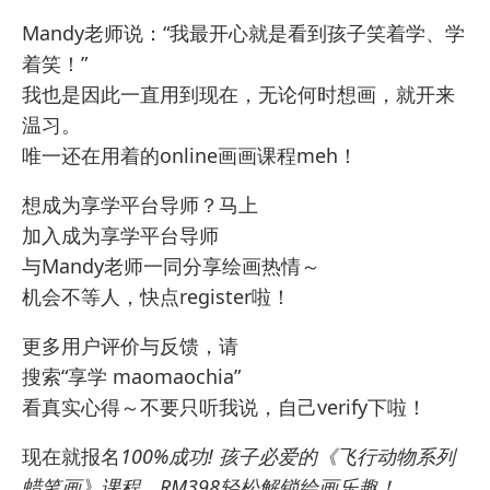
Mandy老师说：“我最开心就是看到孩子笑着学、学
着笑！”
我也是因此一直用到现在，无论何时想画，就开来
温习。
唯一还在用着的online画画课程meh！
想成为享学平台导师？马上
加入成为享学平台导师
与Mandy老师一同分享绘画热情～
机会不等人，快点register啦！
更多用户评价与反馈，请
搜索“享学 maomaochia”
看真实心得～不要只听我说，自己verify下啦！
现在就报名
100%成功! 孩子必爱的《飞行动物系列
蜡笔画》课程，RM398轻松解锁绘画乐趣！