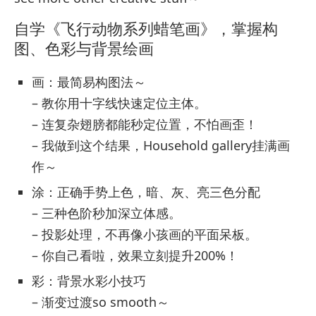
自学《飞行动物系列蜡笔画》，掌握构
图、色彩与背景绘画
画：最简易构图法～
– 教你用十字线快速定位主体。
– 连复杂翅膀都能秒定位置，不怕画歪！
– 我做到这个结果，Household gallery挂满画
作～
涂：正确手势上色，暗、灰、亮三色分配
– 三种色阶秒加深立体感。
– 投影处理，不再像小孩画的平面呆板。
– 你自己看啦，效果立刻提升200%！
彩：背景水彩小技巧
– 渐变过渡so smooth～