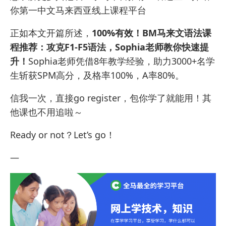
你第一中文马来西亚线上课程平台
正如本文开篇所述，
100%有效！BM马来文语法课
程推荐：攻克F1-F5语法，Sophia老师教你快速提
升！
Sophia老师凭借8年教学经验，助力3000+名学
生斩获SPM高分，及格率100%，A率80%。
信我一次，直接go register，包你学了就能用！其
他课也不用追啦～
Ready or not？Let’s go！
—