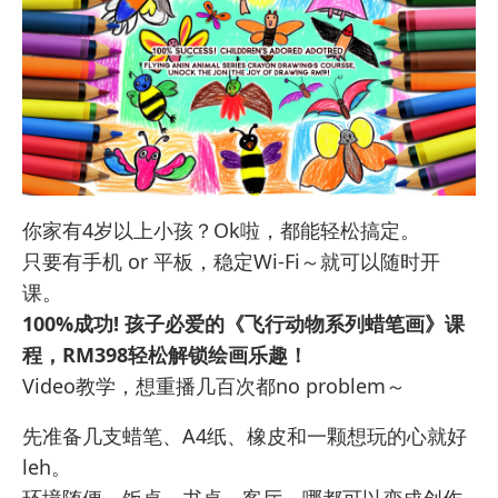
你家有4岁以上小孩？Ok啦，都能轻松搞定。
只要有手机 or 平板，稳定Wi-Fi～就可以随时开
课。
100%成功! 孩子必爱的《飞行动物系列蜡笔画》课
程，RM398轻松解锁绘画乐趣！
Video教学，想重播几百次都no problem～
先准备几支蜡笔、A4纸、橡皮和一颗想玩的心就好
leh。