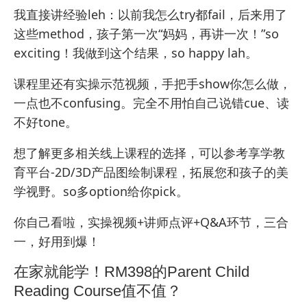
我直接讲经验leh：以前我怎么try都fail，后来用了
这些method，孩子第一次“妈妈，再讲一次！”so
exciting！我做到这个结果，so happy lah。
课程里还有实操示范视频，手把手show你怎么做，
一点也不confusing。完全不用怕自己说错cue、读
不好tone。
想了解更多相关
线上课程
的选择，可以参考
享学教
育平台-2D/3D产品图绘制课程
，拓展您和孩子的美
学视野。so多option给你pick。
你自己看啦，实操视频+讲师点评+Q&A环节，三合
一，好用到爆！
在家就能学！RM398的Parent Child
Reading Course值不值？