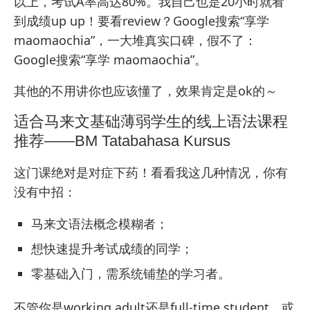
以上，考试A率高达80%。我自己也是20小时就看
到成绩up up！要看review？Google搜索“享学
maomaochia”，一大堆真实口碑，假不了：
Google搜索“享学 maomaochia”
。
其他的不用讲你也应该懂了，效果肯定是ok的～
适合马来文基础薄弱学生的线上语法课程
推荐——BM Tatabahasa Kursus
这门课绝对是对症下药！看看我这几种情况，你有
没有中招：
马来文语法概念模糊者；
想快速提升考试成绩的同学；
零基础入门，需系统铺垫的学习者。
不管你是working adult还是full-time student，或