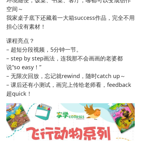
环境随便，饭桌、书桌、客厅，哪都可以变成创作
空间～
我家桌子底下还藏着一大箱success作品，完全不用
担心没有素材！
课程亮点？
– 超短分段视频，5分钟一节。
– step by step画法，连我那不会画画的老婆都
说“so easy！”
– 无限次回放，忘记就rewind，随时catch up～
– 课后还有小测试，画完上传给老师看，feedback
超quick！