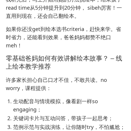
read time从5分钟提升到20分钟， sibeh厉害！一
直用到现在，还会自己翻绘本。
如果你还没get到绘本选书criteria，赶快来学。省
时省力，还能看到效果，爸爸妈妈都赞不绝口
meh！
零基础爸妈如何有效讲解绘本故事？ – 线
上绘本教学推荐
许多家长担心自己口才不佳，不敢共读。no
worry，课程提供：
生动配音与情境模拟，像看剧一样so
engaging；
关键词卡片与互动问答，带孩子一起思考；
范例示范与实战演练，让你随时try，不怕尴尬；