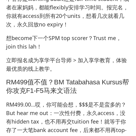
者在家妈妈，都能flexibly安排学习时间。报完名，
你就有access到所有20个units，想看几次就看几
次，永久回放no expiry！
想become下一个SPM top scorer？Trust me，
join this lah！
立即报名成为享学平台导师 >
加入享学教育
，体验
最优质的线上教学。
RM499值不值？BM Tatabahasa Kursus帮
你攻克F1-F5马来文语法
RM499.00…哎，你可能会想，$$$是不是蛮多的？
But hear me out：一次性付费，永久access，没
有hidden tax，也不用再交tuition fee！就等于你
存了一大笔bank account fee，后来都不用再top-