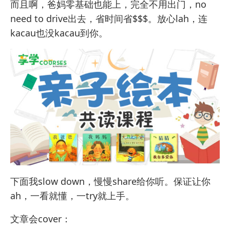
而且啊，爸妈零基础也能上，完全不用出门，no
need to drive出去，省时间省$$$。放心lah，连
kacau也没kacau到你。
下面我slow down，慢慢share给你听。保证让你
ah，一看就懂，一try就上手。
文章会cover：