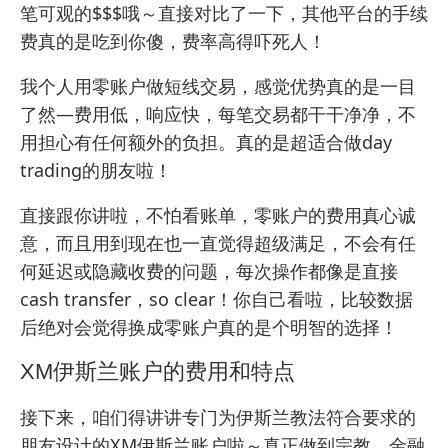
笔可观的$$$哦～直接对比了一下，其他平台的手续
费真的是吃到你傻，费率高得吓死人！
我个人用零账户做短线交易，感觉优势真的是一目
了然—费用低，响应快，每笔交易都干干净净，不
用担心有任何额外的负担。真的是超适合做day
trading的朋友啦！
直接跟你讲啦，不怕看账单，零账户的费用真心诚
意，而且用到现在也一直觉得超级满足，不会有任
何延迟或隐藏收费的问题，每次操作都像是直接
cash transfer，so clear！你自己看啦，比较数据
后绝对会觉得换成零账户真的是个明智的选择！
XM伊斯兰账户的费用和特点
接下来，咱们得讲讲专门为伊斯兰教法符合要求的
朋友设计的XM伊斯兰账户啦～真正做到宗教、金融