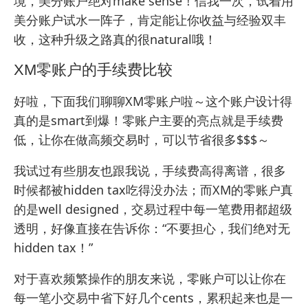
境，美分账户绝对make sense！信我一次，试着用
美分账户试水一阵子，肯定能让你收益与经验双丰
收，这种升级之路真的很natural哦！
XM零账户的手续费比较
好啦，下面我们聊聊XM零账户啦～这个账户设计得
真的是smart到爆！零账户主要的亮点就是手续费
低，让你在做高频交易时，可以节省很多$$$～
我试过有些朋友也跟我说，手续费高得离谱，很多
时候都被hidden tax吃得没办法；而XM的零账户真
的是well designed，交易过程中每一笔费用都超级
透明，好像直接在告诉你：“不要担心，我们绝对无
hidden tax！”
对于喜欢频繁操作的朋友来说，零账户可以让你在
每一笔小交易中省下好几个cents，累积起来也是一