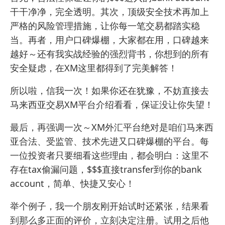
干干净净，完全透明。其次，顶级安全技术再加上
严格的风险管理措施，让你每一笔交易都踏实稳
当。再者，用户口碑爆棚，大家都在用，口碑越来
越好～还有我实战经验的强烈背书，你想到的所有
安全疑虑，在XM这里都得到了完美解答！
所以啦，信我一次！如果你还在犹豫，不妨直接去
马来西亚交易XM平台介绍
看看，保证没让你失望！
最后，再强调一次～XM外汇平台绝对是咱们马来西
亚合法、受监管、技术先进又口碑爆棚的平台。每
一位投资者只要细看这些理由，都会明白：这里不
存在tax偷漏问题，$$$直接transfer到你的bank
account，简单、快捷又安心！
举个例子，我一个朋友刚开始试时还紧张，结果看
到那么多正面的评价，立刻决定注册。试用之后他