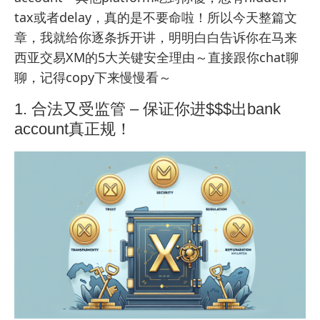
tax或者delay，真的是不要命啦！所以今天整篇文
章，我就给你逐条拆开讲，明明白白告诉你在马来
西亚交易XM的5大关键安全理由～直接跟你chat聊
聊，记得copy下来慢慢看～
1. 合法又受监管 – 保证你进$$$出bank
account真正规！