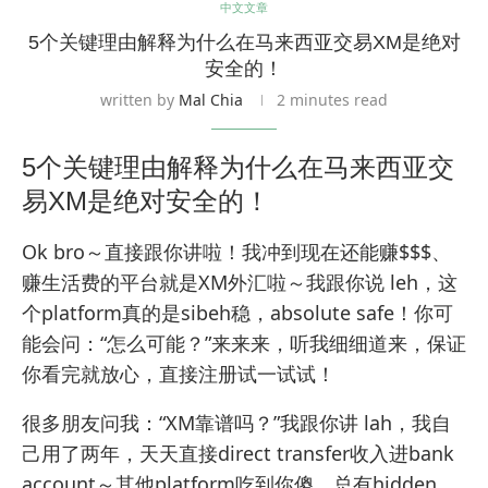
中文文章
5个关键理由解释为什么在马来西亚交易XM是绝对
安全的！
written by
Mal Chia
2 minutes read
5个关键理由解释为什么在马来西亚交
易XM是绝对安全的！
Ok bro～直接跟你讲啦！我冲到现在还能赚$$$、
赚生活费的平台就是XM外汇啦～我跟你说 leh，这
个platform真的是sibeh稳，absolute safe！你可
能会问：“怎么可能？”来来来，听我细细道来，保证
你看完就放心，直接注册试一试试！
很多朋友问我：“XM靠谱吗？”我跟你讲 lah，我自
己用了两年，天天直接direct transfer收入进bank
account～其他platform吃到你傻，总有hidden