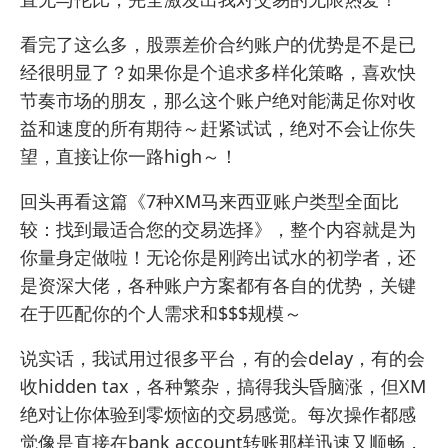
看完了这么多，股票差价合约账户的优势是不是已
经很明显了？如果你是个追求多样化策略，喜欢快
节奏市场的朋友，那么这个账户绝对能满足你对收
益和速度的所有期待～赶紧试试，绝对不会让你失
望，直接让你一路high～！
回头再看这篇《7种XM马来西亚账户类型全面比
较：找到最适合您的交易选择》，整个内容就是为
你量身定做啦！无论你是刚跨出试水的初学者，还
是资深大佬，各种账户方案都有各自的优势，关键
在于匹配你的个人需求和$$$规模～
说实话，我试用过很多平台，有的会delay，有的会
收hidden tax，各种繁杂，搞得我头昏脑涨，但XM
绝对让你体验到零烦恼的交易感觉。每次操作都感
觉像是直接在bank account转账那样迅速又顺畅，