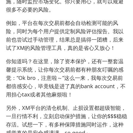
施，随时监控市场变化。你只要用心，就可以规避
很多不必要的风险。
例如，平台在每次交易前都会自动检测可能的风
险，同时为每个用户提供定制风险评估报告。我以
前也尝试过手动管理，结果总是搞得一团糟，后来
试了XM的风险管理工具，真的是省心又放心！
你知道吗？在这里，除了资本保护，还有一整套温
馨提示系统，让你每次交易前都有种朋友叮嘱的感
觉：“Ok bro，注意啦～”这么一来，我每次交易前
都倍感安心，毕竟钱是进了真的bank account，不
用担心tax或者其他麻烦啦！
另外，XM平台的清仓机制、止损设置都超级智能，
一旦行情不利，立刻启动保护措施，让你的$$$稳稳
存活。试想一下，有多种保障措施同时运作，这种
感觉真的是安全感满满，so good～