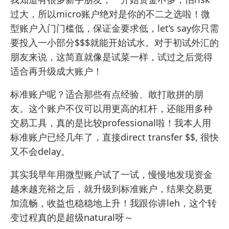
过大，所以micro账户绝对是你的不二之选啦！微
型账户入门门槛低，保证金要求低，let’s say你只需
要投入一小部分$$$就能开始试水。对于初试外汇的
朋友来说，这简直就像是试菜一样，试过之后觉得
适合再升级成大账户！
标准账户呢？适合那些有点经验、敢打敢拼的朋
友。这个账户不仅可以用更高的杠杆，还能用多种
交易工具，真的是比较professional啦！我本人用
标准账户已经几年了，直接direct transfer $$, 很快
又不会delay。
其实我早年用微型账户试了一试，慢慢地发现资金
越来越充裕之后，就升级到标准账户，结果交易更
加流畅，收益也稳稳地上升！我跟你讲leh，这个转
变过程真的是超级natural呀～