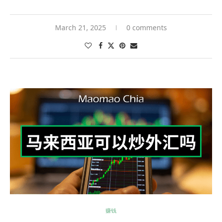
March 21, 2025
0 comments
赚钱