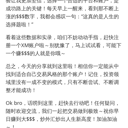
验让我更加坚信，选择一个合适的平台和账户，是
成功路上的关键！每天早上一醒来，看到那不断上
涨的$$$数字，我都会感叹一句：“这真的是人生的
选择题啦！”
看着这些数据和实录，咱们不妨动动手指，赶快注
册一个XM账户啦～别犹豫了，马上试试看，可能下
一个赚$$$的人就是你哦～
总之，今天的分享就到这里啦！相信你一定能从中
找到适合自己交易风格的那个账户！记住，投资领
域里没有一成不变的模式，只有不断尝试、不断调
整才能成功！
Ok bro，话唠到这里，赶快去行动吧！任何疑问，
随时欢迎交流，我们一起把交易做到极致～祝你早
日赚到大$$$，炒外汇炒出人生新高度！加油加油
～！