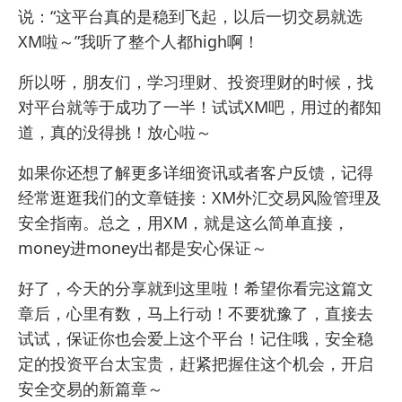
说：“这平台真的是稳到飞起，以后一切交易就选
XM啦～”我听了整个人都high啊！
所以呀，朋友们，学习理财、投资理财的时候，找
对平台就等于成功了一半！试试XM吧，用过的都知
道，真的没得挑！放心啦～
如果你还想了解更多详细资讯或者客户反馈，记得
经常逛逛我们的文章链接：
XM外汇交易风险管理及
安全指南
。总之，用XM，就是这么简单直接，
money进money出都是安心保证～
好了，今天的分享就到这里啦！希望你看完这篇文
章后，心里有数，马上行动！不要犹豫了，直接去
试试，保证你也会爱上这个平台！记住哦，安全稳
定的投资平台太宝贵，赶紧把握住这个机会，开启
安全交易的新篇章～