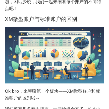
啦，闲话少说，我们一起来细看每个账户的不同特
点吧！
XM微型账户与标准账户的区别
Ok bro，来聊聊第一个板块——XM微型账户和标
准账户的区别啦～
我知道有很多新手朋友，一开始资金不多，怕risk