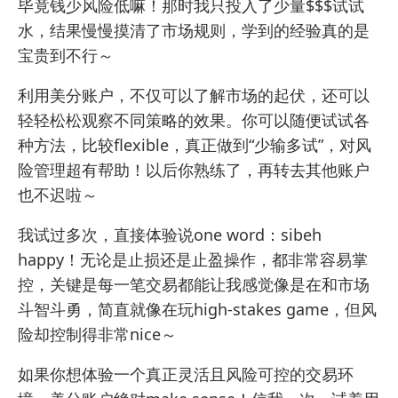
毕竟钱少风险低嘛！那时我只投入了少量$$$试试
水，结果慢慢摸清了市场规则，学到的经验真的是
宝贵到不行～
利用美分账户，不仅可以了解市场的起伏，还可以
轻轻松松观察不同策略的效果。你可以随便试试各
种方法，比较flexible，真正做到“少输多试”，对风
险管理超有帮助！以后你熟练了，再转去其他账户
也不迟啦～
我试过多次，直接体验说one word：sibeh
happy！无论是止损还是止盈操作，都非常容易掌
控，关键是每一笔交易都能让我感觉像是在和市场
斗智斗勇，简直就像在玩high-stakes game，但风
险却控制得非常nice～
如果你想体验一个真正灵活且风险可控的交易环