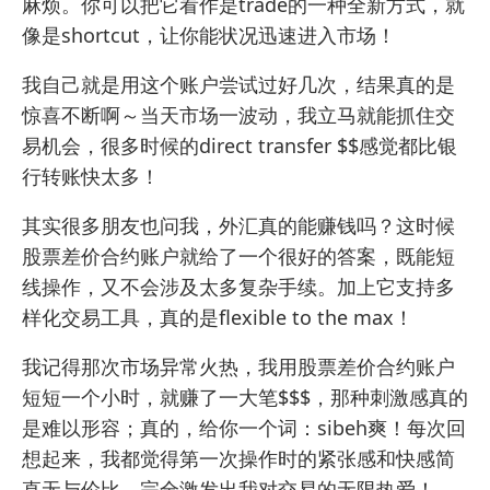
麻烦。你可以把它看作是trade的一种全新方式，就
像是shortcut，让你能状况迅速进入市场！
我自己就是用这个账户尝试过好几次，结果真的是
惊喜不断啊～当天市场一波动，我立马就能抓住交
易机会，很多时候的direct transfer $$感觉都比银
行转账快太多！
其实很多朋友也问我，外汇真的能赚钱吗？这时候
股票差价合约账户就给了一个很好的答案，既能短
线操作，又不会涉及太多复杂手续。加上它支持多
样化交易工具，真的是flexible to the max！
我记得那次市场异常火热，我用股票差价合约账户
短短一个小时，就赚了一大笔$$$，那种刺激感真的
是难以形容；真的，给你一个词：sibeh爽！每次回
想起来，我都觉得第一次操作时的紧张感和快感简
直无与伦比，完全激发出我对交易的无限热爱！