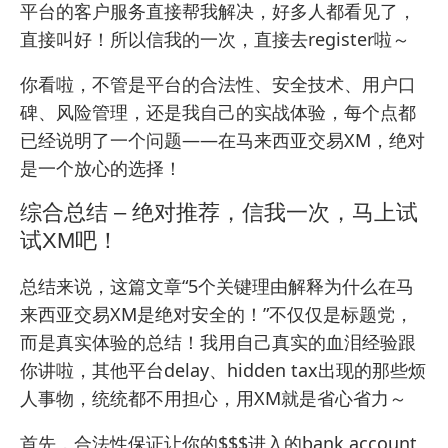
平台的客户服务直接帮我解决，好多人都看见了，
直接叫好！所以信我的一次，直接去register啦～
你看啦，不管是平台的合法性、安全技术、用户口
碑、风险管理，还是我自己的实战体验，每个点都
已经说明了一个问题——在马来西亚交易XM，绝对
是一个放心的选择！
综合总结 – 绝对推荐，信我一次，马上试
试XM吧！
总结来说，这篇文章“5个关键理由解释为什么在马
来西亚交易XM是绝对安全的！”不仅仅是标题党，
而是真实体验的总结！我用自己真实的血泪经验跟
你讲啦，其他平台delay、hidden tax出现的那些烦
人事物，统统都不用担心，用XM就是省心省力～
首先，合法性保证让你的$$$进入的bank account