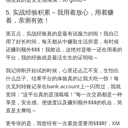
5. 实战经验积累 – 我用着放心，用着赚
着，亲测有效！
第五点，实战经验真的是最有说服力的啦！我自己
用了好长时间，每天都从中赚取生活所需，有时候
还赚到额外$$$！我敢说，这绝对是唯一还在用着的
平台，我的经验就是最活生生的证明啦～
我记得刚开始试的时候，心里还忐忑不安，生怕出
什么岔子。结果平台的体验真的让我大吃一惊！每
次见到转账记录在bank account上一闪而过，我就
觉得：“这平台真的是顶呱呱！”每一次交易都是一种
享受，安全感、便捷度以及赚到额外$$$的机会，简
直是太爽啦～
更夸张的是，我曾经有一次紧急需要用$$$时，XM