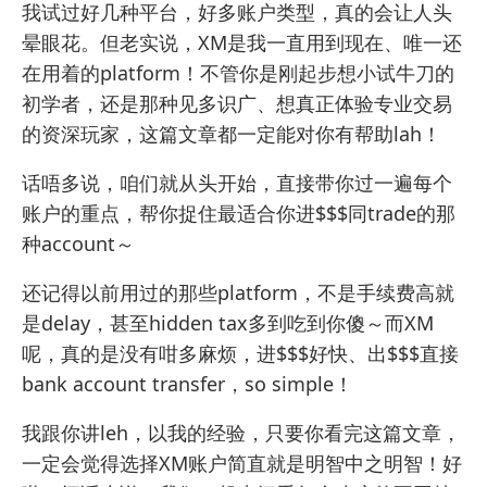
我试过好几种平台，好多账户类型，真的会让人头
晕眼花。但老实说，XM是我一直用到现在、唯一还
在用着的platform！不管你是刚起步想小试牛刀的
初学者，还是那种见多识广、想真正体验专业交易
的资深玩家，这篇文章都一定能对你有帮助lah！
话唔多说，咱们就从头开始，直接带你过一遍每个
账户的重点，帮你捉住最适合你进$$$同trade的那
种account～
还记得以前用过的那些platform，不是手续费高就
是delay，甚至hidden tax多到吃到你傻～而XM
呢，真的是没有咁多麻烦，进$$$好快、出$$$直接
bank account transfer，so simple！
我跟你讲leh，以我的经验，只要你看完这篇文章，
一定会觉得选择XM账户简直就是明智中之明智！好