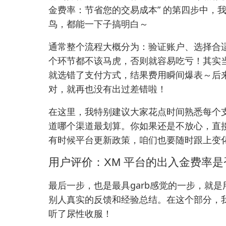
金费率：节省您的交易成本” 的第四步中，
鸟，都能一下子搞明白～
通常整个流程大概分为：验证账户、选择合
个环节都不该马虎，否则就容易吃亏！其实
就选错了支付方式，结果费用瞬间爆表～后
对，就再也没有出过差错啦！
在这里，我特别建议大家花点时间熟悉每个
道哪个渠道最划算。你如果还是不放心，直
有时候平台更新政策，咱们也要随时跟上变化
用户评价：XM 平台的出入金费率
最后一步，也是最具garb感觉的一步，就
别人真实的反馈和经验总结。在这个部分，
听了尿性收服！