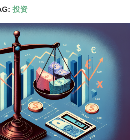
AG:
投资