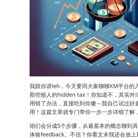
我跟你讲leh，今天要同大家聊聊XM平台的
那些烦人的hidden tax！你知道不，
用错了办法，直接吃到你傻～我自己试过好
用！这篇文章就专门带你一步一步详细了解，
咱们会分成5个步骤，从最基本的概念聊到
体验feedback。不信？你看文末我还会