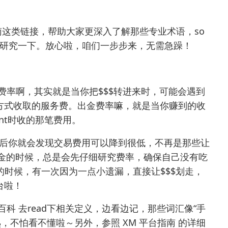
南
这类链接，帮助大家更深入了解那些专业术语，so
y】研究一下。放心啦，咱们一步步来，无需急躁！
入金费率啊，其实就是当你把$$$转进来时，可能会遇到
方式收取的服务费。出金费率嘛，就是当你赚到的收
unt时收的那笔费用。
之后你就会发现交易费用可以降到很低，不再是那些让
金出金的时候，总是会先仔细研究费率，确保自己没有吃
平台的时候，有一次因为一点小遗漏，直接让$$$划走，
台啦！
百科
去read下相关定义，边看边记，那些词汇像“手
越熟，不怕看不懂啦～另外，参照
XM 平台指南
的详细