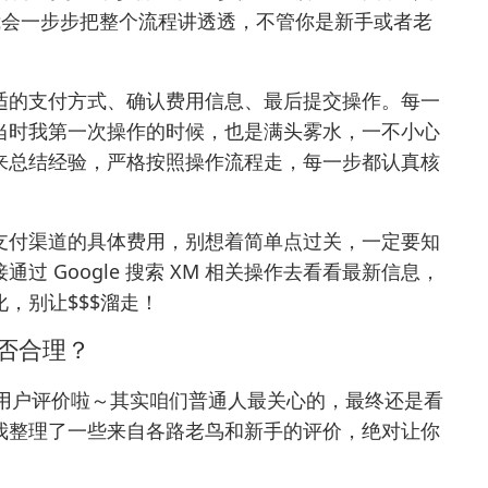
我会一步步把整个流程讲透透，不管你是新手或者老
适的支付方式、确认费用信息、最后提交操作。每一
当时我第一次操作的时候，也是满头雾水，一不小心
来总结经验，严格按照操作流程走，每一步都认真核
支付渠道的具体费用，别想着简单点过关，一定要知
接通过
Google 搜索 XM 相关操作
去看看最新信息，
，别让$$$溜走！
是否合理？
是用户评价啦～其实咱们普通人最关心的，最终还是看
我整理了一些来自各路老鸟和新手的评价，绝对让你