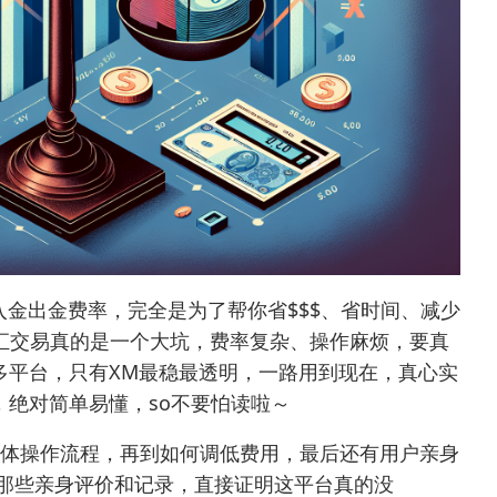
入金出金费率，完全是为了帮你省$$$、省时间、减少
其实外汇交易真的是一个大坑，费率复杂、操作麻烦，要真
多平台，只有XM最稳最透明，一路用到现在，真心实
绝对简单易懂，so不要怕读啦～
具体操作流程，再到如何调低费用，最后还有用户亲身
放上那些亲身评价和记录，直接证明这平台真的没