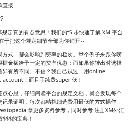
单直接！
？
规定真的有点意思！我们的“5 步快速了解 XM 平台
就在于把这个规定细节全部为你铺开～
易方式，都会影响到费率的档次。举个例子来跟你唠
根据金额给予一定的费率优惠；而如果你转出时选择
有所不同。不信？我自己试过，用online
ank account，而且手续费super 低！
花点心思，仔细阅读平台的规定文档，就会发现每个
交记录证明，每次都精挑细选费用最低的方式操作，
vestopedia
拿更多资料参考，同时参考
注册XM外汇
省$$$的宝典！
？