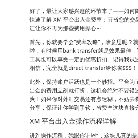
好了，最让大家感兴趣的环节来了——如何降低
快速了解 XM 平台出入金费率：节省您的
证让你不再为那些费用操心～
首先，你就要学会“费率攻略”，啥意思呢？
啦，有时候用bank transfer就是效果最佳
工具也可以享受一定的优惠折扣。记得我试过多次，用
相信，完全就是direct transfer给你省$$$！
此外，保持账户活跃也是一个妙招。平台为
出金的费用立刻就打折，这机会绝对不要错
爽！如果你对外汇交易还有点迷糊，不妨去
分享，保证让你学到手软，省费率这块直接
XM 平台出入金操作流程详解
讲到操作流程，我跟你讲leh，这块儿真的是细