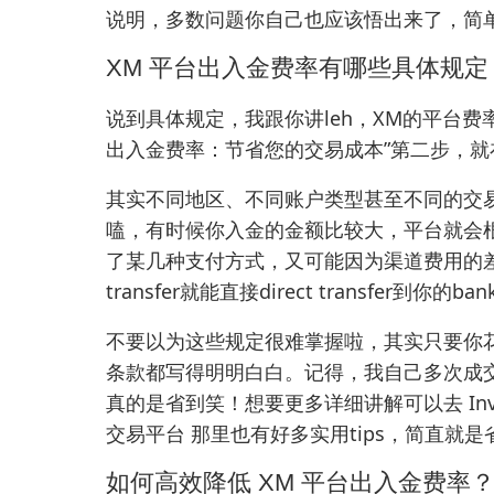
说明，多数问题你自己也应该悟出来了，简
XM 平台出入金费率有哪些具体规定
说到具体规定，我跟你讲leh，XM的平台费率
出入金费率：节省您的交易成本”第二步，
其实不同地区、不同账户类型甚至不同的交
嗑，有时候你入金的金额比较大，平台就会
了某几种支付方式，又可能因为渠道费用的差异
transfer就能直接direct transfer到你的b
不要以为这些规定很难掌握啦，其实只要你
条款都写得明明白白。记得，我自己多次成
真的是省到笑！想要更多详细讲解可以去
In
交易平台
那里也有好多实用tips，简直就是
如何高效降低 XM 平台出入金费率