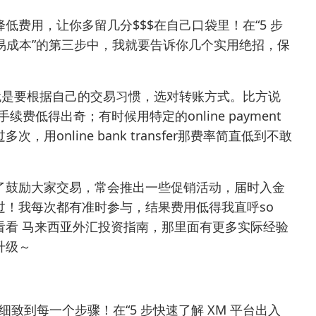
费用，让你多留几分$$$在自己口袋里！在“5 步
交易成本”的第三步中，我就要告诉你几个实用绝招，保
就是要根据自己的交易习惯，选对转账方式。比方说
，手续费低得出奇；有时候用特定的online payment
online bank transfer那费率简直低到不敢
了鼓励大家交易，常会推出一些促销活动，届时入金
过！我每次都有准时参与，结果费用低得我直呼so
看看
马来西亚外汇投资指南
，那里面有更多实际经验
升级～
致到每一个步骤！在“5 步快速了解 XM 平台出入