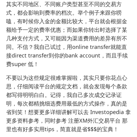
其实不同地区、不同账户类型甚至不同的交易方
式，都会影响到费率的档次。举个例子来跟你唠
嗑，有时候你入金的金额比较大，平台就会根据金
额给予一定的费率优惠；而如果你转出时选择了某
几种支付方式，又可能因为渠道费用的差异有所不
同。不信？我自己试过，用online transfer就能直
接direct transfer到你的bank account，而且手续
费super 低！
不要以为这些规定很难掌握啦，其实只要你花点心
思，仔细阅读平台的规定文档，就会发现每个条款
都写得明明白白。记得，我自己多次成交记录证
明，每次都精挑细选费用最低的方式操作，真的是
省到笑！想要更多详细讲解可以去
Investopedia
拿
更多资料参考，同时参考
注册XM外汇交易平台
那
里也有好多实用tips，简直就是省$$$的宝典！