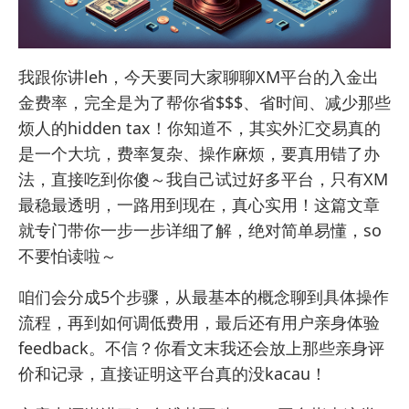
我跟你讲leh，今天要同大家聊聊XM平台的入金出
金费率，完全是为了帮你省$$$、省时间、减少那些
烦人的hidden tax！你知道不，其实外汇交易真的
是一个大坑，费率复杂、操作麻烦，要真用错了办
法，直接吃到你傻～我自己试过好多平台，只有XM
最稳最透明，一路用到现在，真心实用！这篇文章
就专门带你一步一步详细了解，绝对简单易懂，so
不要怕读啦～
咱们会分成5个步骤，从最基本的概念聊到具体操作
流程，再到如何调低费用，最后还有用户亲身体验
feedback。不信？你看文末我还会放上那些亲身评
价和记录，直接证明这平台真的没kacau！