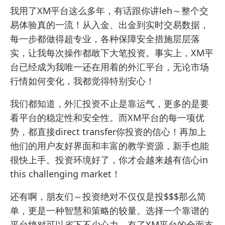
我用了XM平台这么多年，有话跟你讲leh～整个交
易体验真的一流！从入金、出金到实时交易数据，
每一步都做得超专业，各种保障安全措施层层落
实，让我每次操作都敢下大笔投资。事实上，XM平
台已经成为我唯一还在用着的外汇平台，无论市场
行情如何变化，我都觉得特别安心！
我们都知道，外汇投资不止是靠运气，更多的是要
看平台的稳定性和安全性。而XM平台的每一项优
势，都直接direct transfer你投资的信心！再加上
他们的用户友好界面和丰富的教学资源，新手也能
很快上手。投资环境好了，你才会越来越有信心in
this challenging market！
还有啊，朋友们～投资绝对不仅仅是投$$$那么简
单，更是一种智慧和策略的较量。选择一个靠谱的
平台绝对可以省下不少心力，有了XM平台的全面支