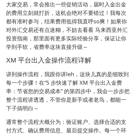
大家交易，常会推出一些促销活动，届时入金出金
的费用立刻就打折，这机会绝对不要错过！我每次
都有准时参与，结果费用低得我直呼so爽！如果你
对外汇交易还有点迷糊，不妨去看看
马来西亚外汇
投资指南
，那里面有更多实际经验分享，保证让你
学到手软，省费率这块直接升级～
XM 平台出入金操作流程详解
讲到操作流程，我跟你讲leh，这块儿真的是细致到
每一个步骤！在“5 步快速了解 XM 平台出入金费
率：节省您的交易成本” 的第四步中，我会一步步把
整个流程讲透透，不管你是新手或者老鸟，都能一
下子搞明白～
通常整个流程大概分为：验证账户、选择合适的支
付方式、确认费用信息、最后提交操作。每一个环