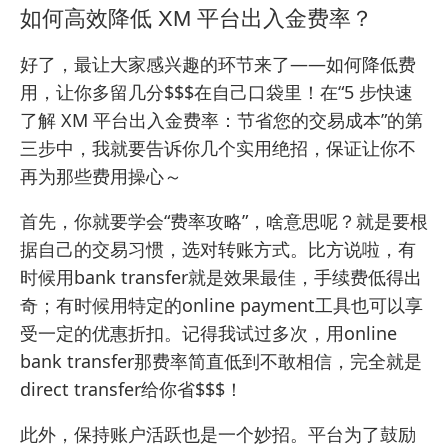
如何高效降低 XM 平台出入金费率？
好了，最让大家感兴趣的环节来了——如何降低费
用，让你多留几分$$$在自己口袋里！在“5 步快速
了解 XM 平台出入金费率：节省您的交易成本”的第
三步中，我就要告诉你几个实用绝招，保证让你不
再为那些费用操心～
首先，你就要学会“费率攻略”，啥意思呢？就是要根
据自己的交易习惯，选对转账方式。比方说啦，有
时候用bank transfer就是效果最佳，手续费低得出
奇；有时候用特定的online payment工具也可以享
受一定的优惠折扣。记得我试过多次，用online
bank transfer那费率简直低到不敢相信，完全就是
direct transfer给你省$$$！
此外，保持账户活跃也是一个妙招。平台为了鼓励