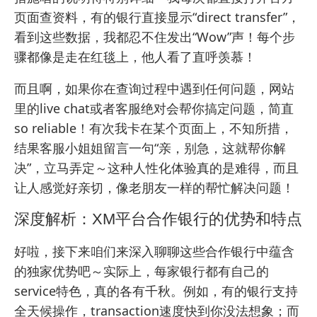
页面查资料，有的银行直接显示“direct transfer”，
看到这些数据，我都忍不住发出“Wow”声！每个步
骤都像是走在红毯上，他人看了直呼羡慕！
而且啊，如果你在查询过程中遇到任何问题，网站
里的live chat或者客服绝对会帮你搞定问题，简直
so reliable！有次我卡在某个页面上，不知所措，
结果客服小姐姐留言一句“亲，别急，这就帮你解
决”，立马弄定～这种人性化体验真的是难得，而且
让人感觉好亲切，像老朋友一样的帮忙解决问题！
深度解析：XM平台合作银行的优势和特点
好啦，接下来咱们来深入聊聊这些合作银行中蕴含
的独家优势吧～实际上，每家银行都有自己的
service特色，真的各有千秋。例如，有的银行支持
全天候操作，transaction速度快到你没法想象；而