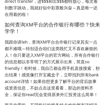
direct transfer，进$$$和出$$$都特放心，每次看
到数字跳动，我就好似中彩票般兴奋～真是唯一还
在用着的啦！
如何查询XM平台的合作银行有哪些？快来
学学！
我跟你讲leh，查询XM平台合作银行记录其实一点
都不难哦～特别适合咱们这类既忙又不喜欢麻烦的
人！你只要进入XM平台的官方网站，所有合作银行
的信息都以非常明了的方式展示出来，简直so
friendly！有时候，我自己都会用手机直接搜索，秒
出结果！感觉像打开宝藏盒子，立即找到所有bank
account详情！如果你想更多了解平台的背后故事
或资质信息，不妨点击
这里
看看，那边的资料齐
全，保证你read完会觉得原来外汇投资这么简单！
而且你看啦，不同银行的服务特点啥的都有详细说