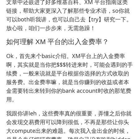
文章中还嵌进了好多
维基百科
、
XM 平台指南
这类
链接，帮助大家更深入了解那些专业术语，so你就
可以both听我讲，也可以自己去【try】研究一下。
放心啦，咱们一步步来，无需急躁！
如何理解 XM 平台的出入金费率？
Ok，首先来个basic介绍。XM平台上的入金费率
啊，其实就是当你把$$$转进来时，可能会遇到的手
续费，一般来说就是平台根据你选择的方式收取的
服务费。出金费率嘛，就是当你赚到的收益或者本
金需要转出来转到你的bank account时收的那笔费
用。
我跟你讲leh，这些费率真的很重要，弄懂之后你就
会发现交易费用可以降到很低，不再是那些让你头
大compute出来的难题。每次我入金出金的时候，