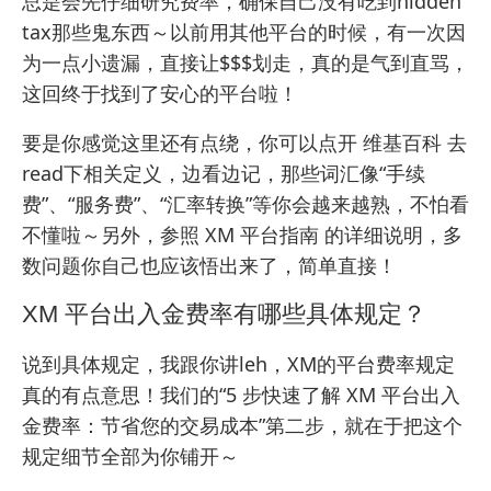
总是会先仔细研究费率，确保自己没有吃到hidden
tax那些鬼东西～以前用其他平台的时候，有一次因
为一点小遗漏，直接让$$$划走，真的是气到直骂，
这回终于找到了安心的平台啦！
要是你感觉这里还有点绕，你可以点开
维基百科
去
read下相关定义，边看边记，那些词汇像“手续
费”、“服务费”、“汇率转换”等你会越来越熟，不怕看
不懂啦～另外，参照
XM 平台指南
的详细说明，多
数问题你自己也应该悟出来了，简单直接！
XM 平台出入金费率有哪些具体规定？
说到具体规定，我跟你讲leh，XM的平台费率规定
真的有点意思！我们的“5 步快速了解 XM 平台出入
金费率：节省您的交易成本”第二步，就在于把这个
规定细节全部为你铺开～