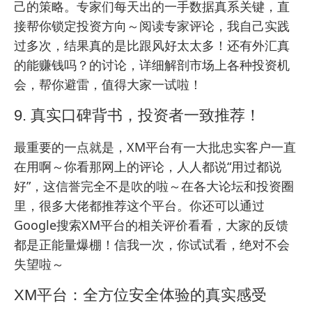
己的策略。专家们每天出的一手数据真系关键，直
接帮你锁定投资方向～阅读专家评论，我自己实践
过多次，结果真的是比跟风好太太多！还有
外汇真
的能赚钱吗？
的讨论，详细解剖市场上各种投资机
会，帮你避雷，值得大家一试啦！
9. 真实口碑背书，投资者一致推荐！
最重要的一点就是，XM平台有一大批忠实客户一直
在用啊～你看那网上的评论，人人都说“用过都说
好”，这信誉完全不是吹的啦～在各大论坛和投资圈
里，很多大佬都推荐这个平台。你还可以通过
Google搜索XM平台的相关评价
看看，大家的反馈
都是正能量爆棚！信我一次，你试试看，绝对不会
失望啦～
XM平台：全方位安全体验的真实感受