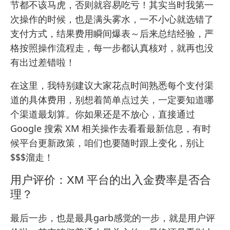
节都不该马虎，否则就容易吃亏！其实当时我第一
次操作的时候，也是满头雾水，一不小心就选错了
支付方式，结果费用瞬间爆表～后来总结经验，严
格按照操作流程走，每一步都认真核对，就再也没
有出过差错啦！
在这里，我特别建议大家花点时间熟悉每个支付渠
道的具体费用，别想着简单点过关，一定要知道哪
个渠道最划算。你如果还是不放心，直接通过
Google 搜索 XM 相关操作
去看看最新信息，有时
候平台更新政策，咱们也要随时跟上变化，别让
$$$溜走！
用户评价：XM 平台的出入金费率是否合
理？
最后一步，也是最具garb感觉的一步，就是用户评