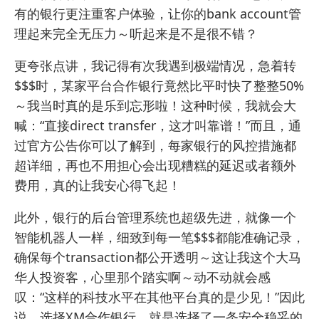
有的银行更注重客户体验，让你的bank account管
理起来完全无压力～听起来是不是很不错？
更夸张点讲，我记得有次我遇到极端情况，急着转
$$$时，某家平台合作银行竟然比平时快了整整50%
～我当时真的是乐到忘形啦！这种时候，我就会大
喊：“直接direct transfer，这才叫靠谱！”而且，通
过官方公告你可以了解到，每家银行的风控措施都
超详细，再也不用担心会出现糟糕的延迟或者额外
费用，真的让我安心得飞起！
此外，银行的后台管理系统也超级先进，就像一个
智能机器人一样，细致到每一笔$$$都能准确记录，
确保每个transaction都公开透明～这让我这个大马
华人投资客，心里那个踏实啊～动不动就会感
叹：“这样的科技水平在其他平台真的是少见！”因此
说，选择XM合作银行，就是选择了一条安全稳妥的