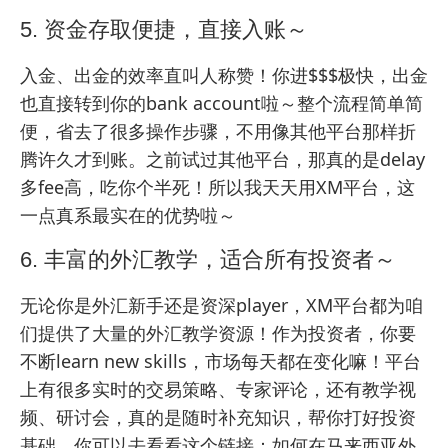
5. 资金存取便捷，直接入账～
入金、出金的效率直叫人称赞！你进$$$极快，出金
也直接转到你的bank account啦～整个流程简单简
便，省去了很多操作步骤，不用像其他平台那样折
腾许久才到账。之前试过其他平台，那真的是delay
多fee高，吃你个半死！所以我天天用XM平台，这
一点真系最实在的优势啦～
6. 丰富的外汇教学，适合所有投资者～
无论你是外汇新手还是资深player，XM平台都为咱
们提供了大量的外汇教学资源！作为投资者，你要
不断learn new skills，市场每天都在变化嘛！平台
上有很多实时的交易策略、专家评论，还有教学视
频、研讨会，真的是随时补充知识，帮你打好投资
基础。你可以去看看这个链接：
如何在马来西亚外