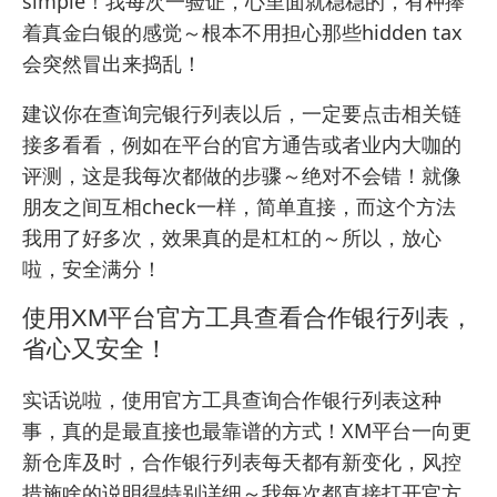
simple！我每次一验证，心里面就稳稳的，有种捧
着真金白银的感觉～根本不用担心那些hidden tax
会突然冒出来捣乱！
建议你在查询完银行列表以后，一定要点击相关链
接多看看，例如在平台的官方通告或者业内大咖的
评测，这是我每次都做的步骤～绝对不会错！就像
朋友之间互相check一样，简单直接，而这个方法
我用了好多次，效果真的是杠杠的～所以，放心
啦，安全满分！
使用XM平台官方工具查看合作银行列表，
省心又安全！
实话说啦，使用官方工具查询合作银行列表这种
事，真的是最直接也最靠谱的方式！XM平台一向更
新仓库及时，合作银行列表每天都有新变化，风控
措施啥的说明得特别详细～我每次都直接打开官方