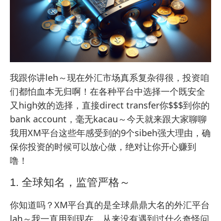
我跟你讲leh～现在外汇市场真系复杂得很，投资咱
们都怕血本无归啊！在各种平台中选择一个既安全
又high效的选择，直接direct transfer你$$$到你的
bank account，毫无kacau～今天就来跟大家聊聊
我用XM平台这些年感受到的9个sibeh强大理由，确
保你投资的时候可以放心做，绝对让你开心赚到
噜！
1. 全球知名，监管严格～
你知道吗？XM平台真的是全球鼎鼎大名的外汇平台
lah～我一直用到现在，从来没有遇到过什么奇怪问