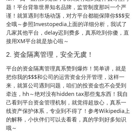
题！平台背靠世界知名品牌，监管制度那叫一个严
谨！就算遇到市场动荡，对方平台都能保障你$$$安
全哦～参照
Investopedia
上面的详细分析，我试了
几家其他平台，delay迟到费多，真系吃到你傻，直
接用XM平台就是放心啦～
2. 资金隔离管理，安全无虞！
平台的资金隔离管理真系赞到爆炸！简单讲，就是
把你我的$$$和公司的运营资金分开管理，这样一
来，就算公司遇到问题，咱们的投资金也不会受到
牵连，hh～绝对没有hidden tax那些鬼东西！我自
己看到平台资金管理机制，就觉得超放心，真系一
线资产保护体系，专业到不得了！参考
Wikipedia
上
的解释，小伙伴们可以去看看，真的学到好多知识
哦～