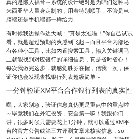
真的是懒人福音～系统的设计绝对是为咱们这种马
来西亚华人量身定制的，用着特别顺手，不管是电
脑端还是手机端都一样给力。
有时候我边操作边大喊：“真是太准啦！”你自己试试
看，就是超过预期的爽感到飞起～而且平台内部还
有各种小工具，比如内置搜索工具，输入关键词马
上就能找到对应银行的详细信息，真是省时省心！
每次我做完这步，就感觉胜券在握，信我一次，保
证你也会发现查找银行列表超级简单～
一分钟验证XM平台合作银行列表的真实性
嘿，大家别急，验证信息真伪更是重点中的重点啦
～毕竟我们在外汇投资，安全第一嘛！我跟你们
讲，很多时候只需要花上1分钟，就可以通过XM平
台的官方公告或第三方评测文章来核实信息，so