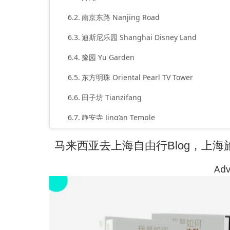
南京东路 Nanjing Road
迪斯尼乐园 Shanghai Disney Land
豫园 Yu Garden
东方明珠 Oriental Pearl TV Tower
田子坊 Tianzifang
静安寺 Jing’an Temple
中华艺术宫 China Art Museum
马来西亚去上海自由行Blog，上
朱家角 Zhujiajiao
Adv
威尼斯小镇
上海旅游花费