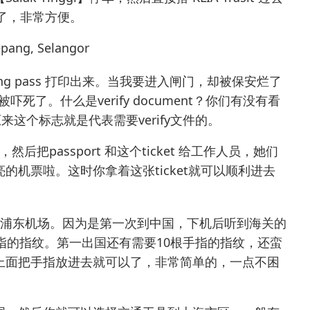
场了，非常方便。
pang, Selangor
ding pass 打印出来。当我要进入闸门，却被保安烂了
被吓死了。什么是verify document？你们有没有看
来这个标志就是代表需要verify文件的。
然后把passport 和这个ticket 给工作人员，她们
机票啦。这时你拿着这张ticket就可以顺利进去
海浦东机场。因为是第一次到中国，下机后听到海关的
指的指纹。第一出国还有需要10根手指的指纹，还蛮
上面把手指放进去就可以了，非常简单的，一点不困