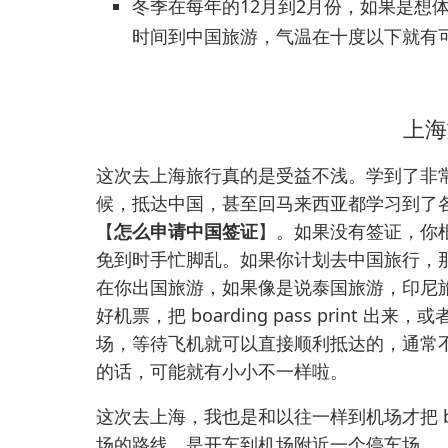
冬季在每年的12月到2月份，如果是想
时间到中国旅游，气温在十度以下就有
上海
这次去上海旅行真的是受益不浅。学到了非
候，抵达中国，甚至回马来西亚都学习到了
【
怎么申请中国签证
】。如果没有签证，你
免到时手忙脚乱。如果你计划去中国旅行，
在你出国旅游，如果像是说泰国旅游，印尼
好机票，把 boarding pass print 出来
场，等待飞机就可以直接顺利抵达的，通常
的话，可能就有小小不一样啦。
这次去上海，我也是和以往一样到机场才把 boa
场的路线，是开车到机场附近一个停车场。【Salak