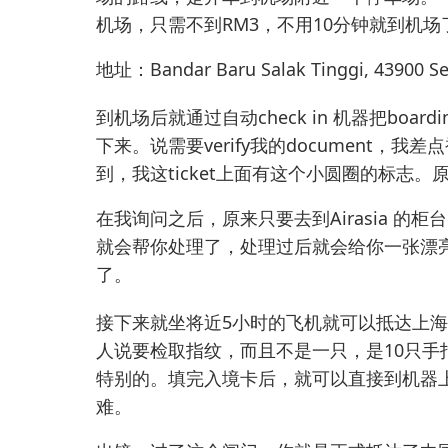
机场，只需不到RM3，不用10分钟就到机
地址：Bandar Baru Salak Tinggi, 43900 Se
到机场后就通过自动check in 机器把boar
下来。说需要verify我的document，我差点
到，我这ticket上面有这个小圆圈的标志。原
在我询问之后，原来只要去到Airasia 的柜台，
就会帮你处理了，处理过后就会给你一张漂亮的
了。
接下来就坐将近5小时的飞机就可以抵达上
人说要检取指纹，而且不是一只，是10只手
特别的。填完入境卡后，就可以直接到机器
难。