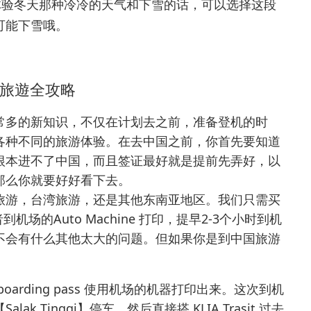
体验冬天那种冷冷的天气和下雪的话，可以选择这段
可能下雪哦。
旅遊全攻略
常多的新知识，不仅在计划去之前，准备登机的时
各种不同的旅游体验。在去中国之前，你首先要知道
根本进不了中国，而且签证最好就是提前先弄好，以
那么你就要好好看下去。
旅游，台湾旅游，还是其他东南亚地区。我们只需买
，或者到机场的Auto Machine 打印，提早2-3个小时到机
不会有什么其他太大的问题。但如果你是到中国旅游
rding pass 使用机场的机器打印出来。这次到机
 Tinggi】停车，然后直接搭 KLIA Trasit 过去