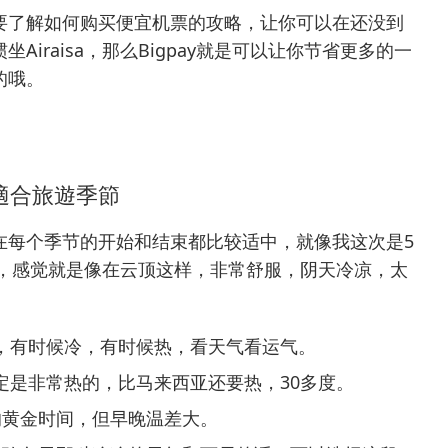
要了解
如何购买便宜机票的攻略
，让你可以在还没到
iraisa，那么
Bigpay
就是可以让你节省更多的一
的哦。
適合旅遊季節
在每个季节的开始和结束都比较适中，就像我这次是5
间，感觉就是像在云顶这样，非常舒服，阴天冷凉，太
，有时候冷，有时候热，看天气看运气。
定是非常热的，比马来西亚还要热，30多度。
的黄金时间，但早晚温差大。