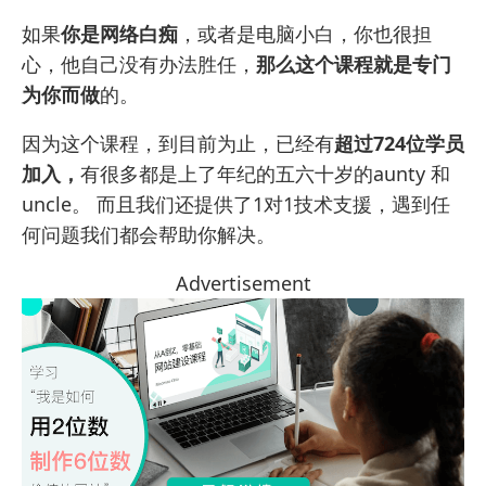
如果
你是网络白痴
，或者是电脑小白，你也很担
心，他自己没有办法胜任，
那么这个课程就是专门
为你而做
的。
因为这个课程，到目前为止，已经有
超过724位学员
加入，
有很多都是上了年纪的五六十岁的aunty 和
uncle。 而且我们还提供了1对1技术支援，遇到任
何问题我们都会帮助你解决。
Advertisement