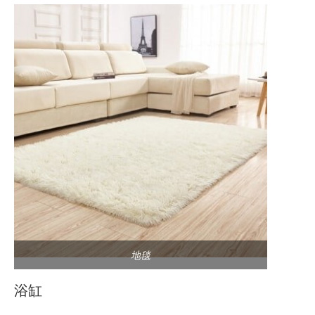
地毯
浴缸