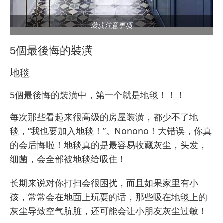
装潢注意事项
5個最後悔的裝潢
地毯
5個最後悔的裝潢中，第一个就是地毯！！！
每次那些看起来很高级的房屋装潢，都少不了地
毯，“我也要加入地毯！”。Nonono！大错误，你真
的会后悔啦！地毯真的是最容易收藏灰尘，头发，
细菌，会全部被地毯给吸住！
长期来说对你打扫会很困扰，而且如果家里有小
孩，常常会在地面上玩耍的话，那些吸在地毯上的
灰尘导致空气肮脏，还可能会让小朋友灰尘过敏！