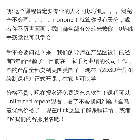
“那这个课程肯定要专业的人才可以学吧。。。我完
全不会画。。。”。nonono！就算你没有天分，或
者你不厉害画画，我们都全部有公式来教你，0基础
手残党也可以学会！
学不会要问谁？来，我们的导师在产品图设计已经
有3年的经验了，目前在一家千万业绩的公司工作，
画的产品全部卖到美国英国了！现在《
2D3D产品图
绘制课程
》正式开课，在家也可以学！
价格不贵，现在报名还免费送永久软件！课程可以
unlimited repeat观看，看了不会就问到会！全马
最优惠价格了，现在
click这里了解课程详情
，或者
PM我们的客服报名
吧！