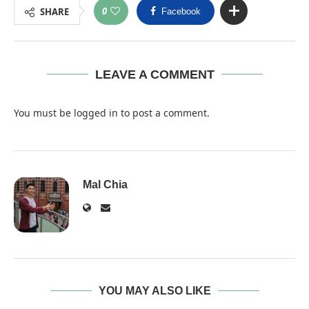
0
SHARE
Facebook
LEAVE A COMMENT
You must be
logged in
to post a comment.
Mal Chia
YOU MAY ALSO LIKE