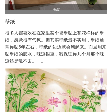
浴缸
壁纸
很多人都喜欢在在家里某个墙壁贴上花花样样的壁
纸，感觉很有气氛。但其实壁纸最不实用，壁纸通
常你贴3年左右，壁纸的边边就会翘起来。而且用来
贴壁纸的胶水，味道很重，我保证你几个月那个味
道还是散不去。。。