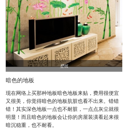
壁纸
暗色的地板
现在网络上买那种地板暗色地板来贴，费用很便宜
又很美，你觉得暗色的地板肮脏也看不出来。错错
错！其实深色地板一点也不耐脏，一点点灰尘就很
明显！而且暗色的地板会让你的房屋装潢看起来很
暗沉稳重，也不耐看。