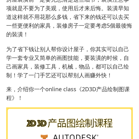
项就是不要为了美观，使用后才来后悔。装潢早知
道这样就不用花那么多钱，省下来的钱还可以去买
一些更便利的家具，装修房子一定要考虑5個最後悔
的裝潢！
为了省下钱让别人帮你设计屋子，你其实可以自己
学一套
专业又简单的画图技能
，要装潢的时候，自
己画家具，装修工具，机械，物品，都可以自己绘
制！
学了一门手艺还可以帮别人画赚外快！
来，介绍你一个
online class
《
2D3D产品绘制图课
程
》！