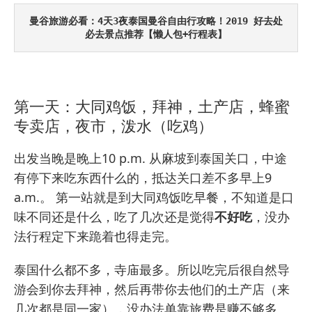
曼谷旅游必看：
4天3夜泰国曼谷自由行攻略！2019 好去处
必去景点推荐【懒人包+行程表】
第一天：大同鸡饭，拜神，土产店，蜂蜜
专卖店，夜市，泼水（吃鸡）
出发当晚是晚上10 p.m. 从麻坡到泰国关口，中途
有停下来吃东西什么的，抵达关口差不多早上9
a.m.。 第一站就是到大同鸡饭吃早餐，不知道是口
味不同还是什么，吃了几次还是觉得
不好吃
，没办
法行程定下来跪着也得走完。
泰国什么都不多，寺庙最多。所以吃完后很自然导
游会到你去拜神，然后再带你去他们的土产店（来
几次都是同一家），没办法单靠旅费是赚不够多