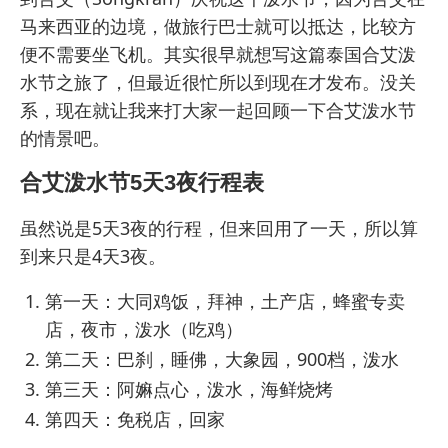
马来西亚的边境，做旅行巴士就可以抵达，比较方
便不需要坐飞机。其实很早就想写这篇泰国合艾泼
水节之旅了，但最近很忙所以到现在才发布。没关
系，现在就让我来打大家一起回顾一下合艾泼水节
的情景吧。
合艾泼水节5天3夜行程表
虽然说是5天3夜的行程，但来回用了一天，所以算
到来只是4天3夜。
第一天：大同鸡饭，拜神，土产店，蜂蜜专卖
店，夜市，泼水（吃鸡）
第二天：巴刹，睡佛，大象园，900档，泼水
第三天：阿嫲点心，泼水，海鲜烧烤
第四天：免税店，回家