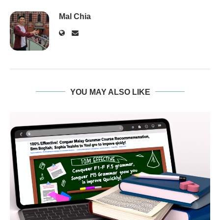
Mal Chia
YOU MAY ALSO LIKE