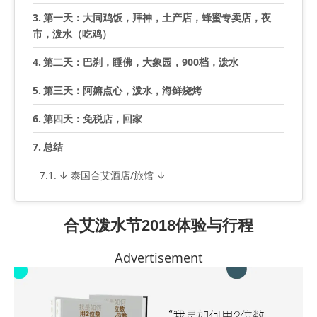
第一天：大同鸡饭，拜神，土产店，蜂蜜专卖店，夜
市，泼水（吃鸡）
第二天：巴刹，睡佛，大象园，900档，泼水
第三天：阿嫲点心，泼水，海鲜烧烤
第四天：免税店，回家
总结
↓ 泰国合艾酒店/旅馆 ↓
合艾泼水节2018体验与行程
Advertisement