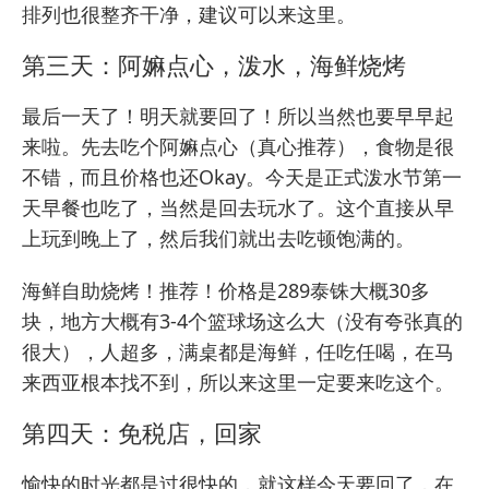
排列也很整齐干净，建议可以来这里。
第三天：阿嫲点心，泼水，海鲜烧烤
最后一天了！明天就要回了！所以当然也要早早起
来啦。先去吃个阿嫲点心（真心推荐），食物是很
不错，而且价格也还Okay。今天是正式泼水节第一
天早餐也吃了，当然是回去玩水了。这个直接从早
上玩到晚上了，然后我们就出去吃顿饱满的。
海鲜自助烧烤！推荐！价格是289泰铢大概30多
块，地方大概有3-4个篮球场这么大（没有夸张真的
很大），人超多，满桌都是海鲜，任吃任喝，在马
来西亚根本找不到，所以来这里一定要来吃这个。
第四天：免税店，回家
愉快的时光都是过很快的，就这样今天要回了，在