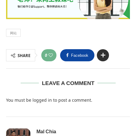
网站
0
SHARE
Facebook
LEAVE A COMMENT
You must be
logged in
to post a comment.
Mal Chia