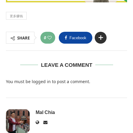
更多赚钱
0
SHARE
Facebook
LEAVE A COMMENT
You must be
logged in
to post a comment.
Mal Chia