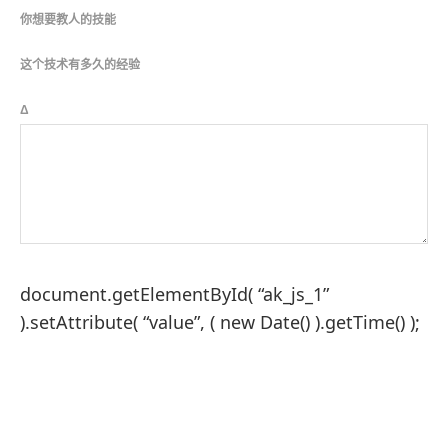
你想要教人的技能
这个技术有多久的经验
Δ
document.getElementById( “ak_js_1”
).setAttribute( “value”, ( new Date() ).getTime() );