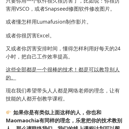
只要你用一个软件很久很厉害了，比如说：你很厉
害用VSCO，或者
Snapseed
修图软件修改图片。
或者懂怎样用Lumafusion制作影片。
或者你很厉害Excel。
又或者你厉害安排时间，懂得怎样利用好每天的24
小时，把自己工作效率提高。
这些全部都是一个很棒的技术！都是可以教导别人
的。
现在我们希望带头人人都是网络老师的理念，让有
技能的人都开创教学课程。
如果你是有类似上面这样的人，你也和
Maomaochia有同样的理念，乐意把你的技术教别
人，那么请联络我们。我们的线上课程计划可以帮