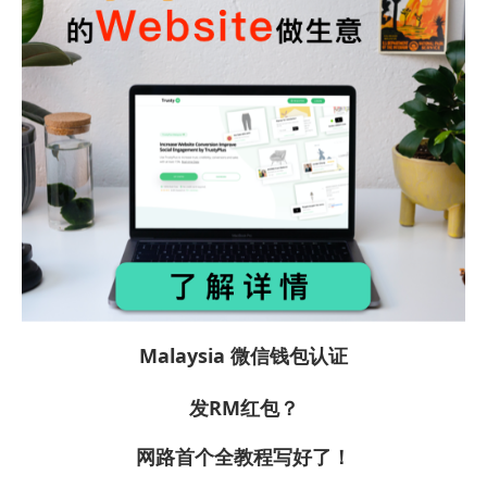
Malaysia 微信钱包认证
发RM红包？
网路首个全教程写好了！