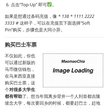
点击“Top-Up” 即可
。
如果是想通过条码充值，像
* 138 * 1111 2222
3333 #
这样子，可以在充值页下面选择“Soft
Pin”购买，步骤也是大同小异。
购买巴士车票
不仅如此，你也
可以通过新版的
马币微信钱包，
在马来西亚直接
购买巴士票，这
个
对很多大学生
都有帮助
了。想当年我离乡背井一个人到首都吉隆
坡念大学，每次要回乡的时候，都要赶巴士，赶地