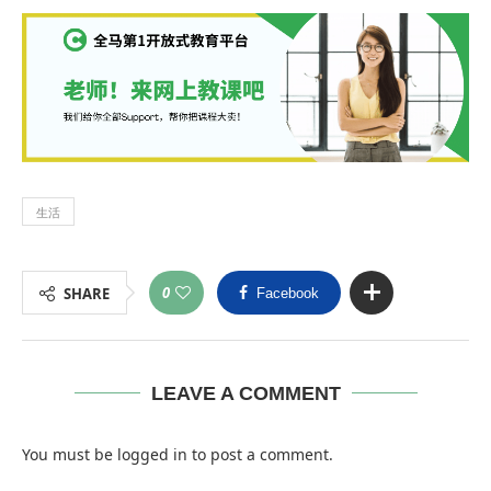
生活
0
SHARE
Facebook
LEAVE A COMMENT
You must be
logged in
to post a comment.