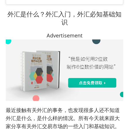
交叉盘货币
外汇是什么？外汇入门，外汇必知基础知
识
交叉盘货币的特点
Advertisement
超级跑车
超级跑车的特点
点差
手（Lot）
杠杆
保证金
基点
最近接触有关外汇的事务，也发现很多人还不知道
多单/空单
外汇是什么，是什么样的情况。所有今天就来跟大
家分享有关
外汇交易市场
的一些入门和基础知识。