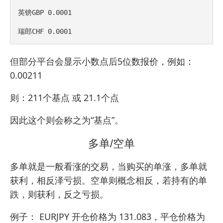
英镑GBP 0.0001

瑞郎CHF 0.0001
但部分平台会显示小数点后5位数报价，例如：
0.00211
则：211个基点 或 21.1个点
因此这个则会称之为“基点”。
多单/空单
多单就是一般看涨的交易，当购买的单涨，多单就
获利，相反泽亏损。空单则概念相反，若持有的单
跌，则获利，反之亏损。
例子： EURJPY 开仓价格为 131.083，平仓价格为