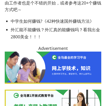
由工作者
也是个不错的开始，或者参考这
20+个赚钱
方式
吧～
中学生如何赚钱?《42种快速国外赚钱方法》
外汇能不能赚钱？外汇真的能赚钱吗？看我出金
2800美金
！！！
Advertisement