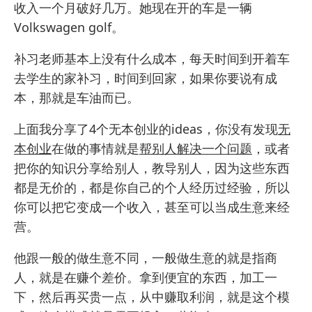
收入一个月破好几万。她现在开的车是一辆
Volkswagen golf。
补习老师基本上没有什么成本，每天时间到开着车
去学生的家补习，时间到回家，如果你要说有成
本，那就是车油而已。
上面我分享了4个无本创业的ideas，你没有发现
无
本创业
在做的事情就是
帮别人解决一个问题
，或者
把你的知识分享给别人，教导别人，因为这些东西
都是无价的，都是你自己的个人经历过经验，所以
你可以把它变成一个收入，甚至可以当成生意来经
营。
他跟一般的做生意不同，一般做生意的就是指商
人，就是在赚个差价。拿到便宜的东西，加工一
下，然后再买贵一点，从中赚取利润，就是这个模