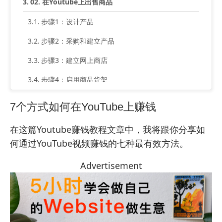
02. 在Youtube上出售商品
步骤1：设计产品
步骤2：采购和建立产品
步骤3：建立网上商店
步骤4：启用商品货架
步骤5：宣传你的YouTube视频中的产品
7个方式如何在YouTube上赚钱
03. 众筹
在这篇Youtube赚钱教程文章中，我将跟你分享如
步骤1：加入众筹网站
何通过YouTube视频赚钱的七种最有效方法。
步骤2：推广众筹
Advertisement
04. 支持者资助
步骤1：加入支持者资助平台
步骤2：推广你的支持者资助项目