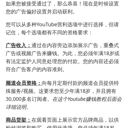
如果您被接受通过了，那么恭喜！现在是时候设置
您的广告偏好设置并启动获利。
您可以从多种YouTube营利选项中进行选择，但请
记住，每个选项都有不同的资格要求：
广告收入：
通过在内容旁边添加展示广告，重叠式
广告或视频广告来赚钱。为此，您必须年满18岁或
有法定监护人同意处理您的付款。您的内容还必须
符合广告客户的内容准则。
频道会员资格：
向每月定期付款的频道会员提供特
殊服务/视频。这要求您至少年满18岁，并且拥有
30,000多名订阅者。
在这个Youtube赚钱教程后面会
详细说明。
商品货架：
在观看页面上展示官方品牌商品，以供
粉丝浏览和购买。使用此选项，您必须年满18岁，