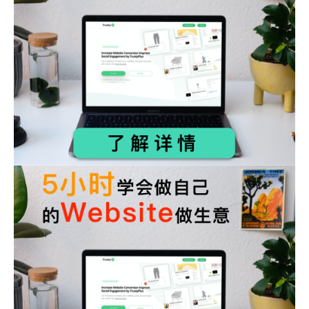
05. 媒体许可
步骤1：加入联系信息
步骤2：加入视频版权市场
06. 创建赞助内容
步骤1：寻找品牌赞助商
步骤2：建立品牌内容
07. 会员营销
步骤1：加入会员营销
步骤2：联系品牌
步骤3：在您的内容中展示产品
步骤4：添加会员链接