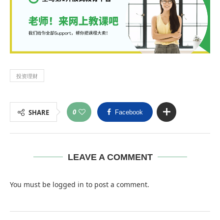
投资理财
0
SHARE
Facebook
LEAVE A COMMENT
You must be
logged in
to post a comment.