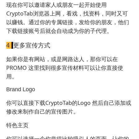
现在你可以邀请家人或朋友一起开始使用
CryptoTab浏览器上网，看戏，找资料，同时又可
以赚钱。通过你的专属链接，发给你的朋友，他们
下载链接账号后就会自动成为你的子代理。
4
更多宣传方式
如果你是有网站，或是网路达人，那你可以在
PROMO 这里找到很多宣传材料可以让你直接使
用。
Brand Logo
你可以直接下载CryptoTab的Logo 然后自己添加或
修改来制作自己的宣传图片。
特色主页
你可以选择一个你觉得比较吸引人的页面，让你的