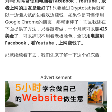
对啊!
对常常使用电脑看Facebook，Youtube，或
者上网的朋友是最好了!
只要通过
Cryptotab
你就可
以一边懒人试的边看戏边赚钱。如果你是习惯使用
Google Chrome的朋友，那就更棒了！而且我还在
下面提供了方法，只要跟着做，一个月就可以赚
425
美金
了。可以辞职不用看老板脸色，全职
用电脑刷
Facebook，看Youtube，上网赚钱了。
那就继续看下去，我们先来了解一下这个好东西。
Advertisement