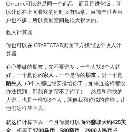
Chrome可以说是同一个商品，而且是进化版，可
以让你在上网看戏的同时又有钱拿。目前全世界用
户也不多，所以发展空间是很大很大的。
收入计算器
你也可以在 CRYPTOTAB页面下方找到这个收入计
算器。
有心要做的朋友，先不要说多，一个人找3个人就
好，一个是你的
家人
，一个是你的
朋友
，另一个是
陌生人
（3个人都已经安排给你了，如果连这样都没
办法找到，那我真的帮不了你了）。然后和你找的
人说，也是一样找3个人，就像我和你说的这样，让
他们这样传下去。
就这样计算下去一个月你就可以
而外赚取大约425美
金
，相等于
1700马币
，
580新币
，
2900人民币
或