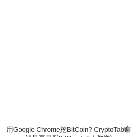
用Google Chrome挖BitCoin? CryptoTab赚