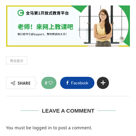
商业提示
0
SHARE
Facebook
LEAVE A COMMENT
You must be
logged in
to post a comment.